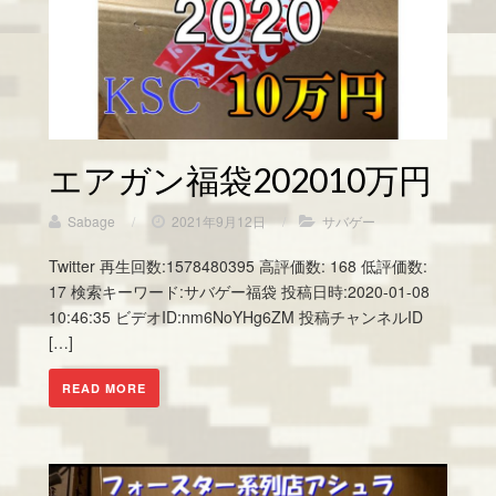
エアガン福袋202010万円
Sabage
/
2021年9月12日
/
サバゲー
Twitter 再生回数:1578480395 高評価数: 168 低評価数:
17 検索キーワード:サバゲー福袋 投稿日時:2020-01-08
10:46:35 ビデオID:nm6NoYHg6ZM 投稿チャンネルID
[…]
READ MORE