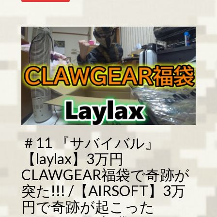
＃11 『サバイバル』
【laylax】3万円
CLAWGEAR福袋で奇跡が
突た!!! /【AIRSOFT】3万
円で奇跡が起こった