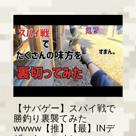
【サバゲー】スパイ戦で
勝釣り裏襲てみた
wwww【推】【最】INデ