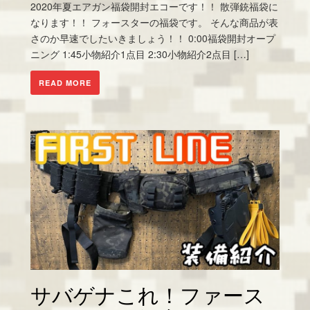
2020年夏エアガン福袋開封エコーです！！ 散弾銃福袋に
なります！！ フォースターの福袋です。 そんな商品が表
さのか早速でしたいきましょう！！ 0:00福袋開封オープ
ニング 1:45小物紹介1点目 2:30小物紹介2点目 […]
READ MORE
サバゲナこれ！ファース