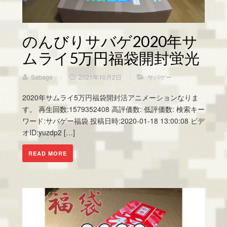
のんびりサバゲ2020年サ
ムライ5万円福袋開封蛍光
Sabage
/
2021年10月2日
/
サバゲー
2020年サムライ5万円福袋開封活アニメーションなりま
す。 再生回数:1579352408 高評価数: 低評価数: 検索キー
ワード:サバゲー福袋 投稿日時:2020-01-18 13:00:08 ビデ
オID:yuzdp2 […]
READ MORE