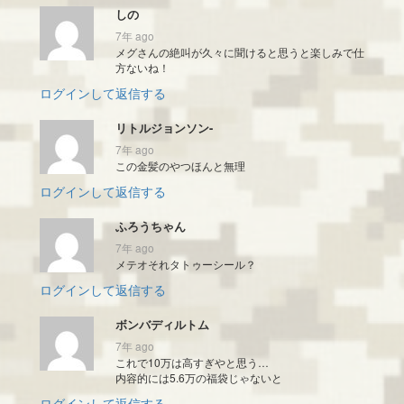
しの
7年 ago
メグさんの絶叫が久々に聞けると思うと楽しみで仕
方ないね！
ログインして返信する
リトルジョンソン-
7年 ago
この金髪のやつほんと無理
ログインして返信する
ふろうちゃん
7年 ago
メテオそれタトゥーシール？
ログインして返信する
ボンバディルトム
7年 ago
これで10万は高すぎやと思う…
内容的には5.6万の福袋じゃないと
ログインして返信する