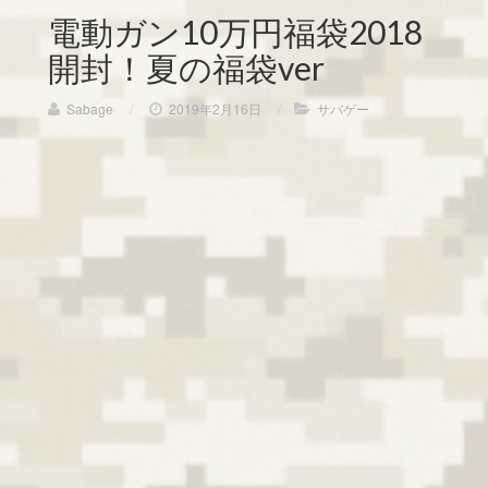
電動ガン10万円福袋2018
開封！夏の福袋ver
Sabage
/
2019年2月16日
/
サバゲー