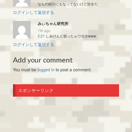
なんの紹介にもなってないけど好きだ
ログインして返信する
みぃちゃん研究所
7年 ago
2:21
しみけんと競ったゎワロタwww
ログインして返信する
Add your comment
You must be
logged in
to post a comment.
スポンサーリンク