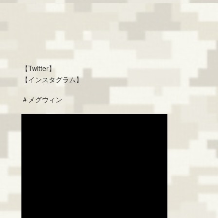
【Twitter】
【インスタグラム】
＃メグウィン