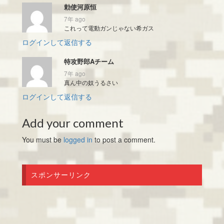
勅使河原恒
7年 ago
これって電動ガンじゃない希ガス
ログインして返信する
特攻野郎Aチーム
7年 ago
真ん中の奴うるさい
ログインして返信する
Add your comment
You must be
logged in
to post a comment.
スポンサーリンク