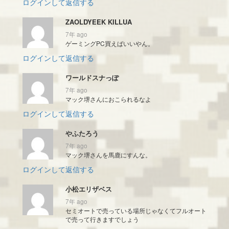
ログインして返信する
ZAOLDYEEK KILLUA
7年 ago
ゲーミングPC買えばいいやん。
ログインして返信する
ワールドスナっぽ
7年 ago
マック堺さんにおこられるなよ
ログインして返信する
やふたろう
7年 ago
マック堺さんを馬鹿にすんな。
ログインして返信する
小松エリザベス
7年 ago
セミオートで売っている場所じゃなくてフルオート
で売って行きますでしょう