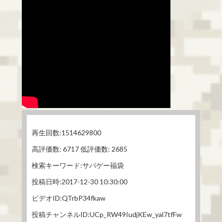
再生回数:1514629800
高評価数: 6717 低評価数: 2685
検索キーワード:サバゲー福袋
投稿日時:2017-12-30 10:30:00
ビデオID:QTrbP34fkaw
投稿チャンネルID:UCp_RW49IudjKEw_yal7tfFw