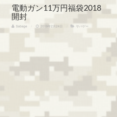
電動ガン11万円福袋2018
開封
Sabage
/
2019年2月24日
/
サバゲー