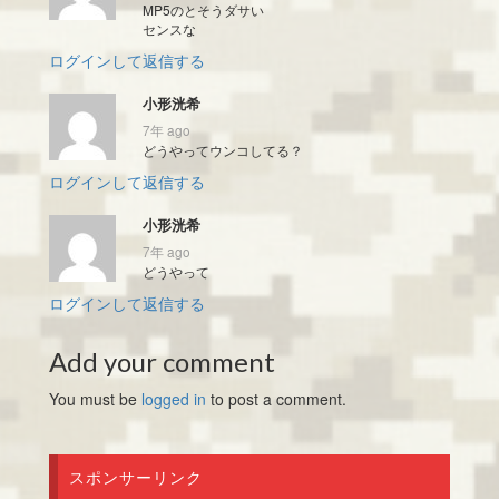
MP5のとそうダサい
センスな
ログインして返信する
小形洸希
7年 ago
どうやってウンコしてる？
ログインして返信する
小形洸希
7年 ago
どうやって
ログインして返信する
Add your comment
You must be
logged in
to post a comment.
スポンサーリンク