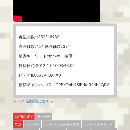
再生回数:1352518982
高評価数: 154 低評価数: 394
検索キーワード:サバゲー装備
投稿日時:2012-11-10 03:43:02
ビデオID:via5V-OghX0
投稿チャンネルID:UCPBtOohl9SiPzkqRP4h4QBA
ソース元動画はコチラ
CATEGORY
サバゲー
TAG
サバゲー
サバゲーシューター装備
サバゲースナイパー