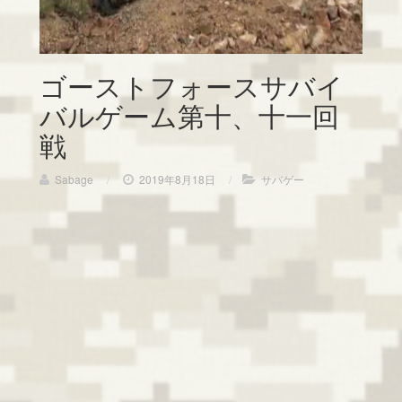
ゴーストフォースサバイ
バルゲーム第十、十一回
戦
Sabage
/
2019年8月18日
/
サバゲー