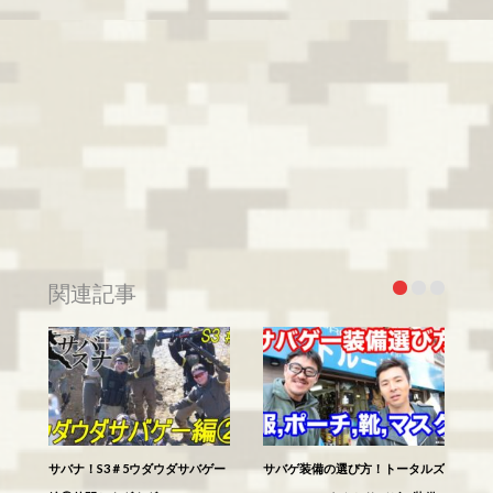
関連記事
サバナ！S3＃5ウダウダサバゲー
サバゲ装備の選び方！トータルズ