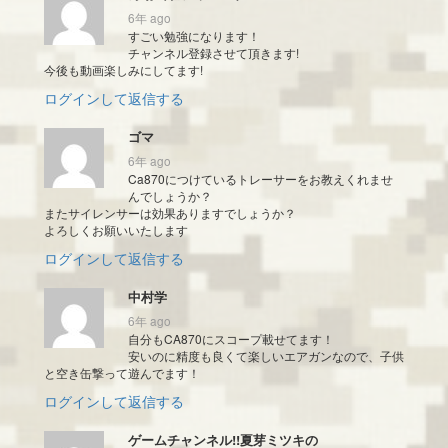
6年 ago
すごい勉強になります！
チャンネル登録させて頂きます!
今後も動画楽しみにしてます!
ログインして返信する
ゴマ
6年 ago
Ca870につけているトレーサーをお教えくれませ
んでしょうか？
またサイレンサーは効果ありますでしょうか？
よろしくお願いいたします
ログインして返信する
中村学
6年 ago
自分もCA870にスコープ載せてます！
安いのに精度も良くて楽しいエアガンなので、子供
と空き缶撃って遊んでます！
ログインして返信する
ゲームチャンネル!!夏芽ミツキの