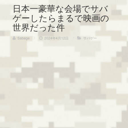
日本一豪華な会場でサバ
ゲーしたらまるで映画の
世界だった件
Sabage
/
2024年4月12日
/
サバゲー