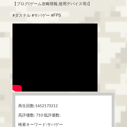
【ブログ(ゲーム攻略情報,使用デバイス等)】
#ダステル #サバゲー #FPS
再生回数:1652173212
高評価数: 710 低評価数:
検索キーワード:サバゲー