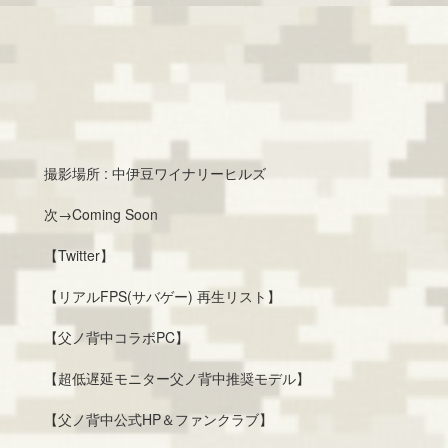
撮影場所 : 中伊豆ワイナリーヒルズ
次→Coming Soon
【Twitter】
【リアルFPS(サバゲー) 再生リスト】
【父ノ背中コラボPC】
【超低遅延モニター父ノ背中推奨モデル】
【父ノ背中公式HP＆ファンクラブ】