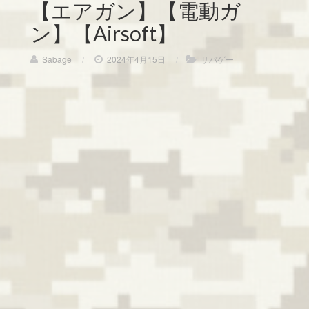
【エアガン】【電動ガ
ン】【Airsoft】
Sabage
/
2024年4月15日
/
サバゲー