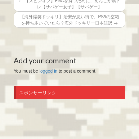
← 【スピンオフ】FNCを持つために、えんこが筋ト
レ【サバゲー女子】【サバゲー】
【海外爆笑ドッキリ】治安が悪い街で、PS5の空箱
を持ち歩いていたら？海外ドッキリー日本語訳 →
Add your comment
You must be
logged in
to post a comment.
スポンサーリンク