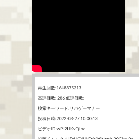
再生回数:1648375213
高評価数: 286 低評価数:
検索キーワード:サバゲーマナー
投稿日時:2022-03-27 10:00:13
ビデオID:wPJ2HKvQInc
投稿チャンネルID:UCYHkEtiVk9Nzmk-20Gjyw2w