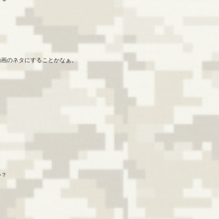
動画のネタにすることかなぁ。
か？