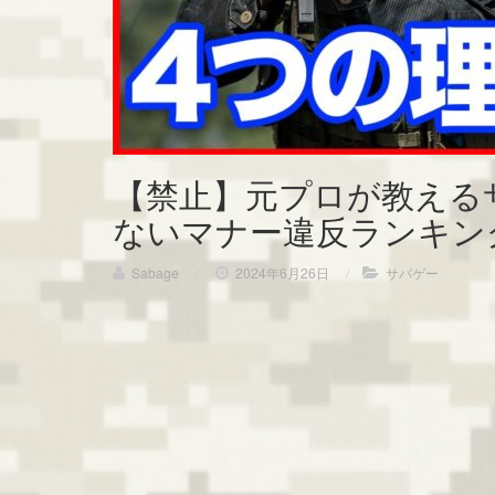
【禁止】元プロが教えるサ
ないマナー違反ランキング
Sabage
/
2024年6月26日
/
サバゲー