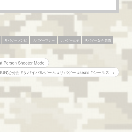
サバゲーゾンビ
サバゲーマナー
サバゲー女子
サバゲー女子 装備
st Person Shooter Mode
0禁GUN定例会 #サバイバルゲーム #サバゲー #seals #シールズ →