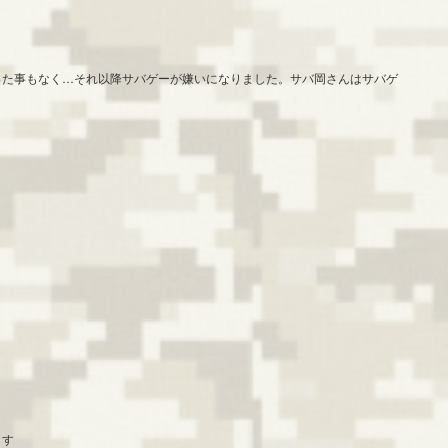
った事もなく…それ以降サバゲーが嫌いになりました。サバ岡さんはサバゲ
ます