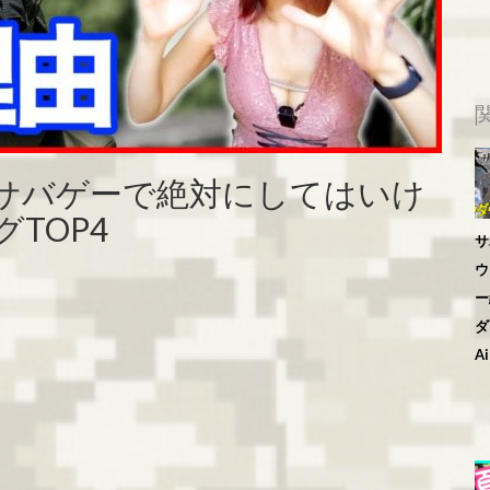
バゲーで絶対にしてはいけ
TOP4
サ
ウ
ー
ダ
Ai