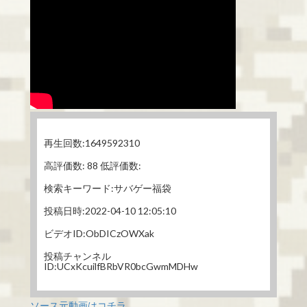
再生回数:1649592310
高評価数: 88 低評価数:
検索キーワード:サバゲー福袋
投稿日時:2022-04-10 12:05:10
ビデオID:ObDICzOWXak
投稿チャンネル
ID:UCxKcuilfBRbVR0bcGwmMDHw
ソース元動画はコチラ