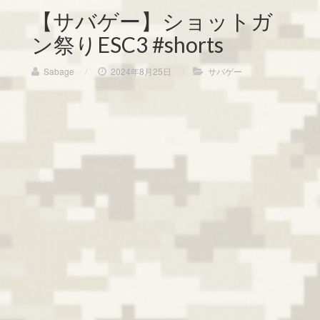
【サバゲー】ショットガ
ン祭りESC3 #shorts
Sabage
/
2024年8月25日
/
サバゲー