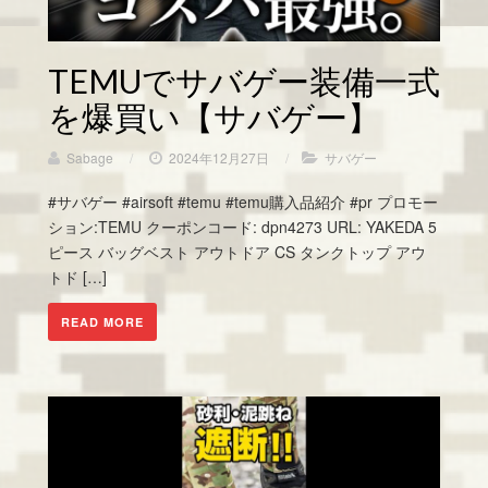
TEMUでサバゲー装備一式
を爆買い【サバゲー】
Sabage
/
2024年12月27日
/
サバゲー
#サバゲー #airsoft #temu #temu購入品紹介 #pr プロモー
ション:TEMU クーポンコード: dpn4273 URL: YAKEDA 5
ピース バッグベスト アウトドア CS タンクトップ アウ
トド […]
READ MORE