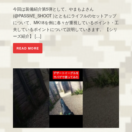
今回は装備紹介第5弾として、やまもよさん
(@PASSiVE_SHOOT )とともにライフルのセットアップ
について、MK18を例に各々が重視しているポイント・工
夫しているポイントについて説明していきます。 【シリ
ーズ紹介】 […]
READ MORE