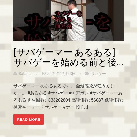
[サバゲーマー あるある]
サバゲーを始める前と後…
Sabage
/
2024年12月23日
/
サバゲー
サバゲーマー のあるあるです。 金銭感覚が狂うんじ
ゃ…。 #あるある #サバゲー #エアガン #サバゲーマーあ
るある 再生回数:1638262804 高評価数: 56087 低評価数:
検索キーワード:サバゲーマナー 投 […]
READ MORE