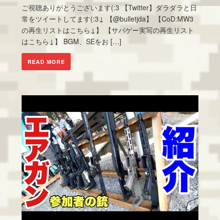
ご視聴ありがとうございます(:3 【Twitter】ダラダラと日
常をツイートしてます(:3↓ 【@bulletjda】 【CoD:MW3
の再生リストはこちら↓】 【サバゲー実写の再生リスト
はこちら↓】 BGM、SEをお […]
READ MORE