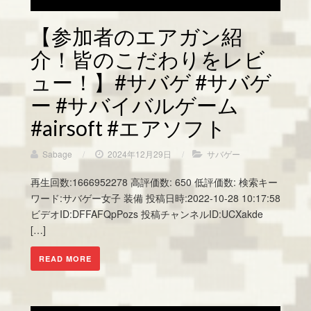
【参加者のエアガン紹
介！皆のこだわりをレビ
ュー！】#サバゲ #サバゲ
ー #サバイバルゲーム
#airsoft #エアソフト
Sabage
/
2024年12月29日
/
サバゲー
再生回数:1666952278 高評価数: 650 低評価数: 検索キー
ワード:サバゲー女子 装備 投稿日時:2022-10-28 10:17:58
ビデオID:DFFAFQpPozs 投稿チャンネルID:UCXakde
[…]
READ MORE