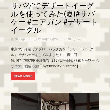
サバゲでデザートイーグ
ルを使ってみた(夏)#サバ
ゲー #エアガン #デザート
イーグル
Sabage
/
2024年12月24日
/
サバゲー
東京マルイ製ガスブローバックガン『デザートイーグ
ル』でサバゲーをしてみました！！ 再生回
数:1671700769 高評価数: 215 低評価数: 検索キーワード:
サバゲー福袋 投稿日時:2022-12-22 09:19: […]
READ MORE