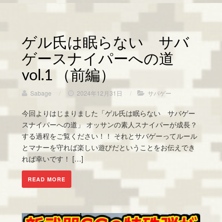
ゲル氏は眠らない サバ
ゲースナイパーへの道
vol.1 （前編）
Sabage
/
2024年12月31日
/
サバゲー
今回よりはじまりました「ゲル氏は眠らない サバゲー
スナイパーへの道」 オッサンの素人スナイパーが成長？
する過程をご覧ください！！ それとサバゲーってルール
とマナーを守れば楽しい遊びだということをお伝えでき
れば幸いです！ […]
READ MORE