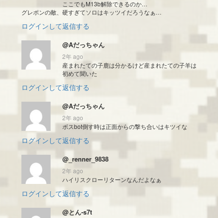
ここでもM13b解除できるのか…
グレポンの敵、硬すぎてソロはキッツイだろうなぁ…
ログインして返信する
@Aだっちゃん
2年 ago
産まれたての子鹿は分かるけど産まれたての子羊は
初めて聞いた
ログインして返信する
@Aだっちゃん
2年 ago
ボスbot倒す時は正面からの撃ち合いはキツイな
ログインして返信する
@_renner_9838
2年 ago
ハイリスクローリターンなんだよなぁ
ログインして返信する
@とん-s7t