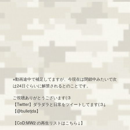
※動画途中で補足してますが、今現在は閉鎖中みたいで次
は24日ぐらいに解禁されるとのことです。
ご視聴ありがとうございます(:3
【Twitter】ダラダラと日常をツイートしてます(:3↓
【@bulletjda】
【CoD:MW2 の再生リストはこちら↓】