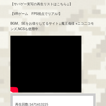
【サバゲー実写の再生リストはこちら↓】
【VRゲーム FPS視点でリアル!】
BGM、SEをお借りしてるサイト↓魔王魂様 ※ニコ二コモ
ンズ,NCSも使用中
再生回数:1671613225