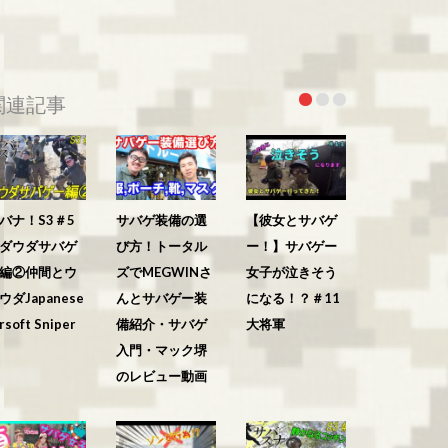
関連記事
バナ！S3＃5
サバゲ装備の選
【彼女とサバゲ
ダウダサバゲ
び方！トータル
ー！】サバゲー
編②仲間とウ
ズでMEGWINさ
女子が泣きそう
ウダJapanese
んとサバゲー装
になる！？＃11
rsoft Sniper
備紹介・サバゲ
大将軍
入門・マック堺
のレビュー動画