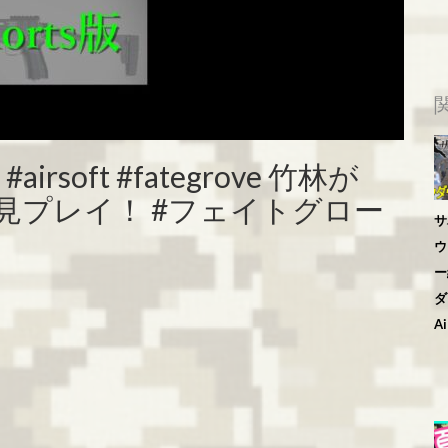
soft #fategrove 竹林が
見プレイ！ #フェイトグロー
サ
ウ
ー
ダ
Ai