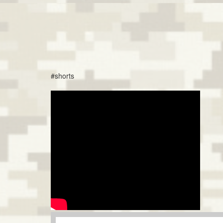
#shorts