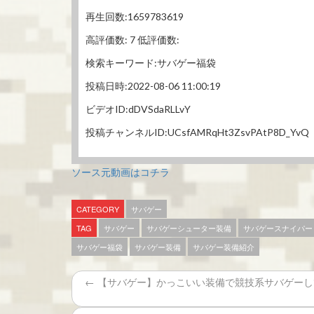
再生回数:1659783619
高評価数: 7 低評価数:
検索キーワード:サバゲー福袋
投稿日時:2022-08-06 11:00:19
ビデオID:dDVSdaRLLvY
投稿チャンネルID:UCsfAMRqHt3ZsvPAtP8D_YvQ
ソース元動画はコチラ
CATEGORY
サバゲー
TAG
サバゲー
サバゲーシューター装備
サバゲースナイパー
サバゲー福袋
サバゲー装備
サバゲー装備紹介
← 【サバゲー】かっこいい装備で競技系サバゲーしてる人 