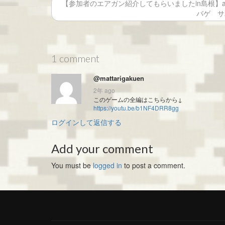
【参加者のエアガン紹介してもらいましたin島根】air
バゲ サ
1 comment
@mattarigakuen
2年 ago
このゲームの全編はこちらから↓
https://youtu.be/b1NF4DRR8gg
ログインして返信する
Add your comment
You must be
logged in
to post a comment.