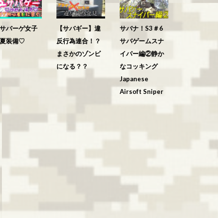
サバーゲ女子
【サバギー】違
サバナ！S3＃6
夏装備♡
反行為連合！？
サバゲームスナ
まさかのゾンビ
イパー編②静か
になる？？
なコッキング
Japanese
Airsoft Sniper