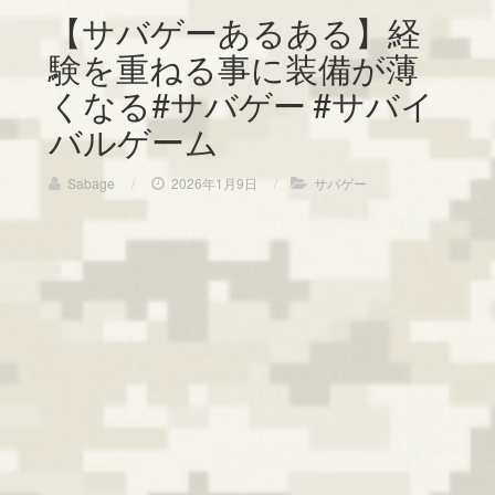
【サバゲーあるある】経
験を重ねる事に装備が薄
くなる#サバゲー #サバイ
バルゲーム
Sabage
/
2026年1月9日
/
サバゲー