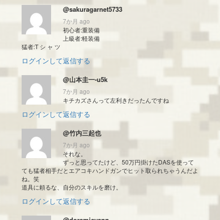
@sakuragarnet5733
7か月 ago
初心者:重装備
上級者:軽装備
猛者:T シ ャ ツ
ログインして返信する
@山本圭一-u5k
7か月 ago
キチカズさんって左利きだったんですね
ログインして返信する
@竹内三起也
7か月 ago
それな。
ずっと思ってたけど、50万円掛けたDASを使って
ても猛者相手だとエアコキハンドガンでヒット取られちゃうんだよ
ね。笑
道具に頼るな、自分のスキルを磨け。
ログインして返信する
@doramicyann