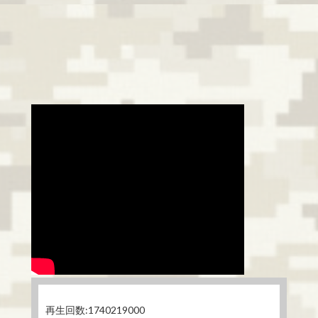
再生回数:1740219000