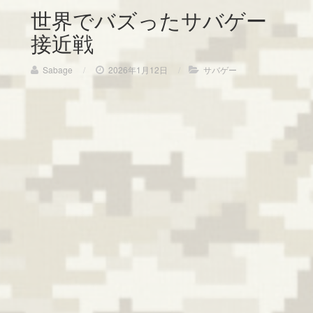
世界でバズったサバゲー
接近戦
Sabage
/
2026年1月12日
/
サバゲー