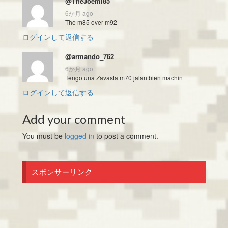
@TheJoeml85
6か月 ago
The m85 over m92
ログインして返信する
@armando_762
6か月 ago
Tengo una Zavasta m70 jalan bien machin
ログインして返信する
Add your comment
You must be
logged in
to post a comment.
スポンサーリンク