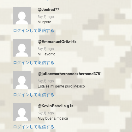
@Joefred77
6か月 ago
Mugrero
ログインして返信する
@EmmanuelOrtiz-i6x
6か月 ago
Mi Favorito
ログインして返信する
@juliocesarhernandezhernand3761
6か月 ago
Está es mi gente puro México
ログインして返信する
@KevinEstrella-g1s
6か月 ago
Muy buena música
ログインして返信する