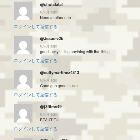
@shotsfatal
6か月 ago
Need another one
ログインして返信する
@Jesus-v2b
6か月 ago
good lucky hitting anything with that thing.
ログインして返信する
@sullymartinez4813
6か月 ago
Good gun good music
ログインして返信する
@j3films49
6か月 ago
BEAUTIFUL
ログインして返信する