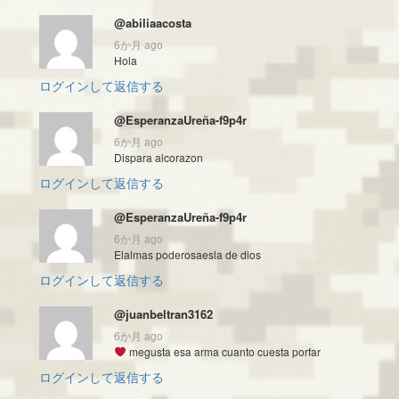
@abiliaacosta
6か月 ago
Hola
ログインして返信する
@EsperanzaUreña-f9p4r
6か月 ago
Dispara alcorazon
ログインして返信する
@EsperanzaUreña-f9p4r
6か月 ago
Elalmas poderosaesla de dios
ログインして返信する
@juanbeltran3162
6か月 ago
megusta esa arma cuanto cuesta porfar
ログインして返信する