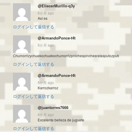
@EliecerMurillo-q3y
6か月 ago
Así es
ログインして返信する
@ArmandoPonce-t4t
6か月 ago
Chumorrizychuekochuekochumorrizpnichespinchesratasputozputoz
ログインして返信する
@ArmandoPonce-t4t
6か月 ago
Karrozkarroz
ログインして返信する
@juantorres7666
6か月 ago
Excelente belleza de juguete
ログインして返信する