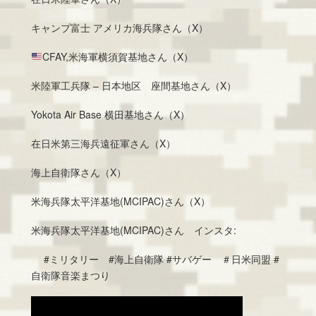
キャンプ富士 アメリカ海兵隊さん（X）
CFAY,米海軍横須賀基地さん（X）
米陸軍工兵隊 – 日本地区 座間基地さん（X）
Yokota Air Base 横田基地さん（X）
在日米第三海兵遠征軍さん（X）
海上自衛隊さん（X）
米海兵隊太平洋基地(MCIPAC)さん（X）
米海兵隊太平洋基地(MCIPAC)さん インスタ:
#ミリタリー #海上自衛隊 #サバゲー ＃日米同盟 #
自衛隊音楽まつり