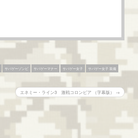
サバゲーゾンビ
サバゲーマナー
サバゲー女子
サバゲー女子 装備
エネミー・ライン3 激戦コロンビア （字幕版） →