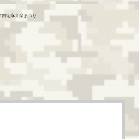
#自衛隊音楽まつり