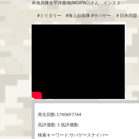
米海兵隊太平洋基地(MCIPAC)さん インスタ:
#ミリタリー #海上自衛隊 #サバゲー ＃日米同盟 
再生回数:1740697764
高評価数: 1 低評価数:
検索キーワード:サバゲースナイパー