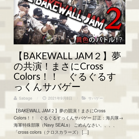
【BAKEWALL JAM２】夢
の共演！まさにCross
Colors！！ ぐるぐるす
っくんサバゲー
Sabage
/
2021年9月8日
/
サバゲー
【BAKEWALL JAM２】夢の競演！まさにCross
Colors！！ ぐるぐるすっくんサバゲー 訂正：海兵隊→
海軍特殊部隊（Navy SEALs） ごめんなさい、、、、
「cross colors（クロスカラーズ） […]