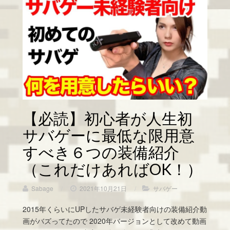
【必読】初心者が人生初
サバゲーに最低な限用意
すべき６つの装備紹介
（これだけあればOK！）
Sabage
/
2021年10月21日
/
サバゲー
2015年くらいにUPしたサバゲ未経験者向けの装備紹介動
画がバズってたので 2020年バージョンとして改めて動画