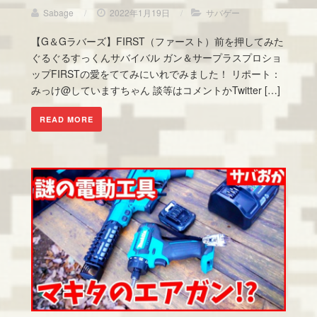
Sabage
/
2022年1月19日
/
サバゲー
【G＆Gラバーズ】FIRST（ファースト）前を押してみた
ぐるぐるすっくんサバイバル ガン＆サープラスプロショ
ップFIRSTの愛をててみにいれでみました！ リポート：
みっけ@していますちゃん 談等はコメントかTwitter […]
READ MORE