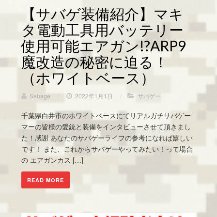
【サバゲ装備紹介】マキ
タ電動工具用バッテリー
使用可能エアガン!?ARP9
魔改造の秘密に迫る！
（ホワイトベース）
Sabage
/
2022年1月1日
/
サバゲー
千葉県白井市のホワイトベースにてリアルガチサバゲー
マーの皆様の愛銃と装備をインタビューさせて頂きまし
た！感謝 あなたのサバゲーライフの参考になれば嬉しい
です！ また、これからサバゲーやってみたい！って場合
の エアガンカス […]
READ MORE