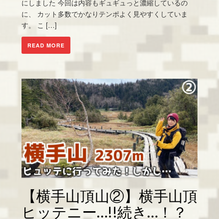
にしました 今回は内容もギュギュっと濃縮しているの
に、 カット多数でかなりテンポよく見やすくしていま
す。 こ […]
READ MORE
【横手山頂山②】横手山頂
ヒッテニー…!!続き…！？