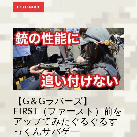
READ MORE
【G＆Gラバーズ】
FIRST（ファースト）前を
アップてみたぐるぐるす
っくんサバゲー