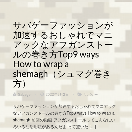
サバゲーファッションが
加速するおしゃれでマニ
アックなアフガンストー
ルの巻き方Top9 ways
How to wrap a
shemagh（シュマグ巻き
方）
Sabage
/
2022年9月2日
/
サバゲー
サバゲーファッションが加速するおしゃれでマニアック
なアフガンストールの巻き方Top9 ways How to wrap a
shemagh 前回の動画 アフガンストールってこんなにい
ろいろな活用法があるんだよ って驚いた […]