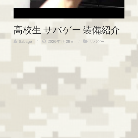
高校生 サバゲー 装備紹介
Sabage
/
2026年1月29日
/
サバゲー