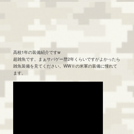
高校1年の装備紹介ですw
超雑魚です。まぁサバゲー歴2年くらいですがよかったら
雑魚装備を見てください。WWⅡの米軍の装備に憧れて
ます。